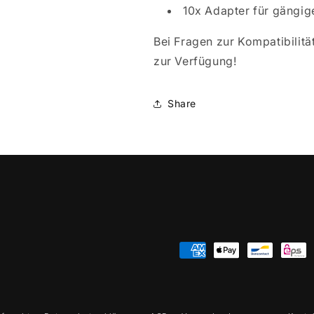
10x Adapter für gängi
Bei Fragen zur Kompatibilit
zur Verfügung!
Share
Zahlungsmethoden