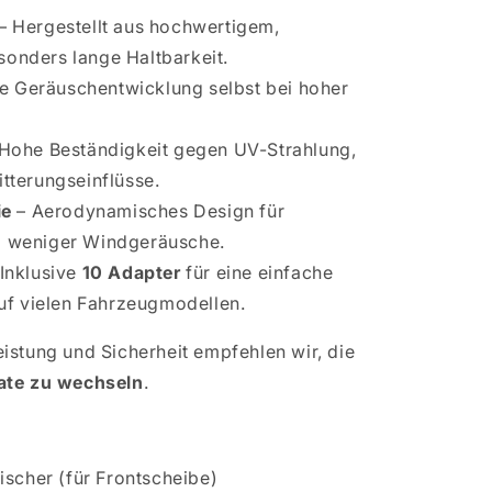
– Hergestellt aus hochwertigem,
onders lange Haltbarkeit.
e Geräuschentwicklung selbst bei hoher
Hohe Beständigkeit gegen UV-Strahlung,
itterungseinflüsse.
ie
– Aerodynamisches Design für
d weniger Windgeräusche.
Inklusive
10 Adapter
für eine einfache
auf vielen Fahrzeugmodellen.
istung und Sicherheit empfehlen wir, die
ate zu wechseln
.
ischer (für Frontscheibe)