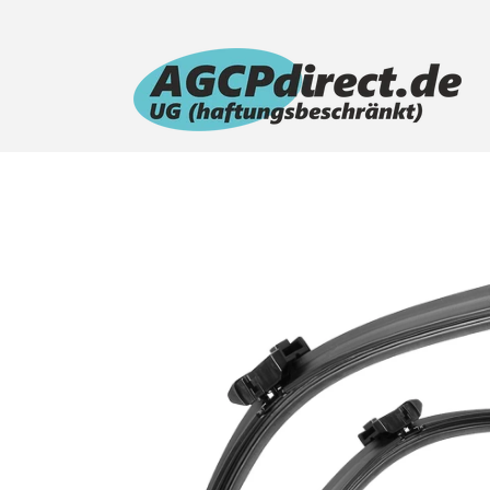
Direkt
zum
Inhalt
Zu
Produktinformationen
springen