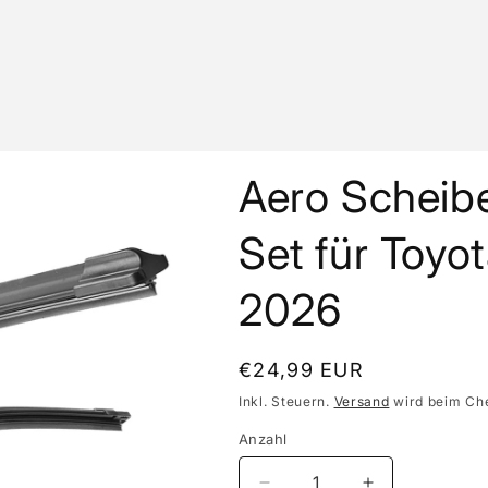
Aero Scheib
Set für Toyot
2026
Normaler
€24,99 EUR
Preis
Inkl. Steuern.
Versand
wird beim Ch
Anzahl