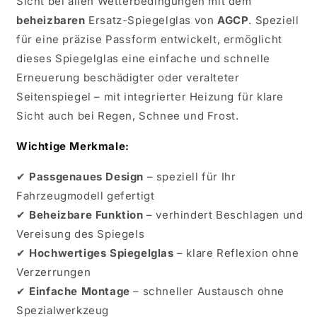
Sicht bei allen Wetterbedingungen mit dem
2016
2016
beheizbaren
Ersatz-Spiegelglas von
AGCP
. Speziell
für eine präzise Passform entwickelt, ermöglicht
dieses Spiegelglas eine einfache und schnelle
Erneuerung beschädigter oder veralteter
Seitenspiegel – mit integrierter Heizung für klare
Sicht auch bei Regen, Schnee und Frost.
Wichtige Merkmale:
✔
Passgenaues Design
– speziell für Ihr
Fahrzeugmodell gefertigt
✔
Beheizbare Funktion
– verhindert Beschlagen und
Vereisung des Spiegels
✔
Hochwertiges Spiegelglas
– klare Reflexion ohne
Verzerrungen
✔
Einfache Montage
– schneller Austausch ohne
Spezialwerkzeug